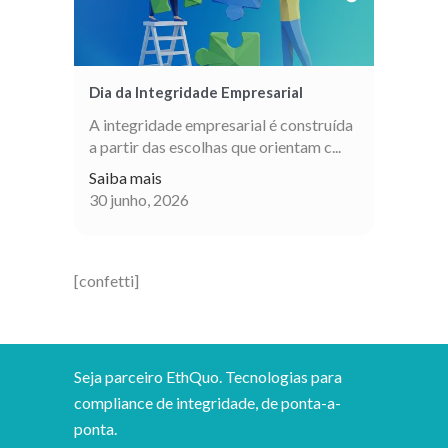
Dia da Integridade Empresarial
A integridade empresarial é construída
a partir das escolhas que orientam c...
Saiba mais
30 junho, 2026
[confetti]
Seja parceiro EthQuo. Tecnologias para
compliance de integridade, de ponta-a-
ponta.