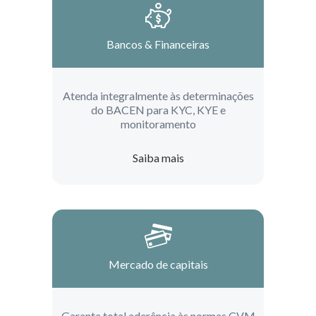
Bancos & Financeiras
Atenda integralmente às determinações
do BACEN para KYC, KYE e
monitoramento
Saiba mais
Mercado de capitais
Garanta total aderência às normas CVM