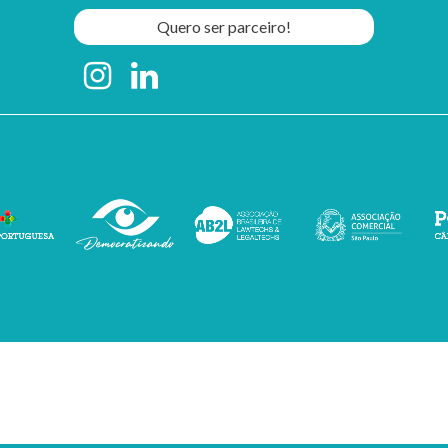
Quero ser parceiro!