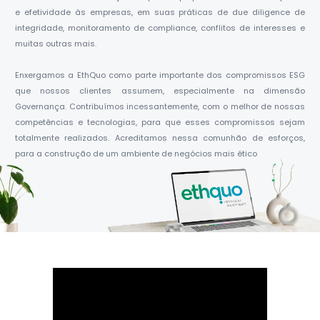
e efetividade às empresas, em suas práticas de
due diligence
de
integridade, monitoramento de compliance, conflitos de interesses e
muitas outras mais.
Enxergamos a
EthQuo
como parte importante dos compromissos ESG
que nossos clientes assumem, especialmente na dimensão
Governança. Contribuímos incessantemente, com o melhor de nossas
competências e tecnologias, para que esses compromissos sejam
totalmente realizados. Acreditamos nessa comunhão de esforços,
para a construção de um ambiente de negócios mais ético