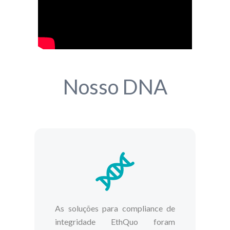
Nosso DNA
As soluções para compliance de
integridade EthQuo foram