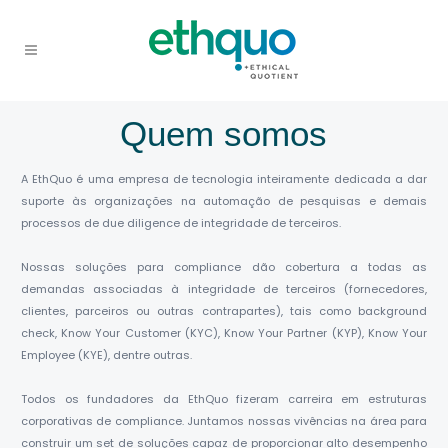
Quem somos
A
EthQuo
é uma empresa de tecnologia inteiramente dedicada a dar
suporte às organizações na automação de pesquisas e demais
processos de
due diligence
de integridade de terceiros.
Nossas soluções para compliance dão cobertura a todas as
demandas associadas à integridade de terceiros (fornecedores,
clientes, parceiros ou outras contrapartes), tais como
background
check
,
Know Your Customer (KYC)
,
Know Your Partner (KYP)
,
Know Your
Employee (KYE)
, dentre outras.
Todos os fundadores da EthQuo fizeram carreira em estruturas
corporativas de compliance. Juntamos nossas vivências na área para
construir um set de soluções capaz de proporcionar alto desempenho