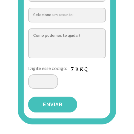
Digite esse código: