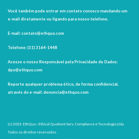
Você também pode entrar em contato conosco mandando um
e-mail diretamente ou ligando para nosso telefone.
E-mail: contato@ethquo.com
Telefone: (11) 3164-1448
Acesse o nosso Responsável pela Privacidade de Dados:
dpo@ethquo.com
Reporte qualquer problema ético, de forma confidencial,
através do e-mail: denuncia@ethquo.com
(c) 2023. EthQuo - Ethical Quotient Serv. Compliance e Tecnologia Ltda.
Todos os direitos reservados.