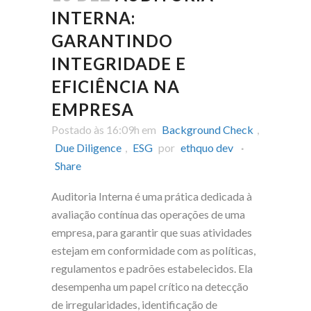
INTERNA:
GARANTINDO
INTEGRIDADE E
EFICIÊNCIA NA
EMPRESA
Postado às 16:09h
em
Background Check
,
Due Diligence
,
ESG
por
ethquo dev
Share
Auditoria Interna é uma prática dedicada à
avaliação contínua das operações de uma
empresa, para garantir que suas atividades
estejam em conformidade com as políticas,
regulamentos e padrões estabelecidos. Ela
desempenha um papel crítico na detecção
de irregularidades, identificação de