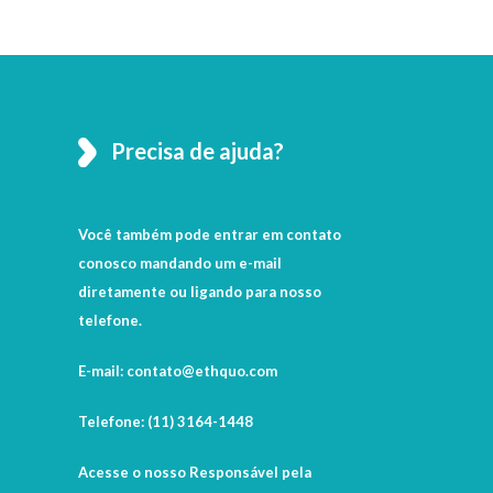
Precisa de ajuda?
Você também pode entrar em contato
conosco mandando um e-mail
diretamente ou ligando para nosso
telefone.
E-mail: contato@ethquo.com
Telefone: (11) 3164-1448
Acesse o nosso Responsável pela