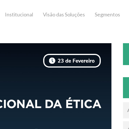
Institucional
Visão das Soluções
Segmentos