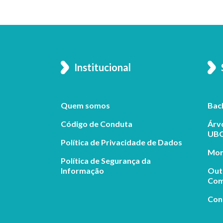
Institucional
Quem somos
Bac
Código de Conduta
Árv
UB
Política de Privacidade de Dados
Mon
Política de Segurança da
Informação
Out
Comp
Conf