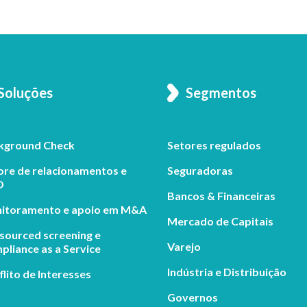
Soluções
Segmentos
kground Check
Setores regulados
ore de relacionamentos e
Seguradoras
O
Bancos & Financeiras
itoramento e apoio em M&A
Mercado de Capitais
sourced screening e
Varejo
liance as a Service
Indústria e Distribuição
lito de Interesses
Governos