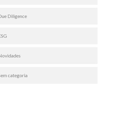
Due Diligence
ESG
Novidades
Sem categoria