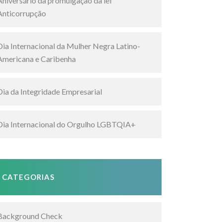
Aniversário da promulgação da lei
Anticorrupção
Dia Internacional da Mulher Negra Latino-
Americana e Caribenha
Dia da Integridade Empresarial
Dia Internacional do Orgulho LGBTQIA+
CATEGORIAS
Background Check