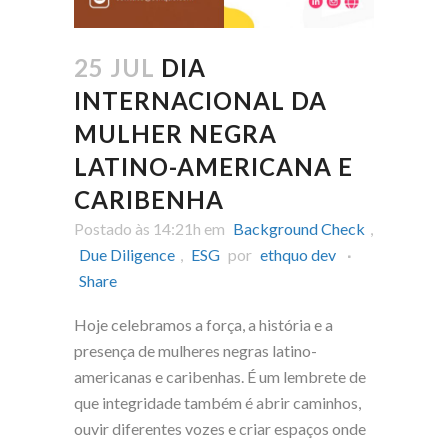
25 JUL
DIA
INTERNACIONAL DA
MULHER NEGRA
LATINO-AMERICANA E
CARIBENHA
Postado às 14:21h
em
Background Check
,
Due Diligence
,
ESG
por
ethquo dev
Share
Hoje celebramos a força, a história e a
presença de mulheres negras latino-
americanas e caribenhas. É um lembrete de
que integridade também é abrir caminhos,
ouvir diferentes vozes e criar espaços onde