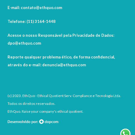
E-mail: contato@ethquo.com
Telefone: (11) 3164-1448
Acesse o nosso Responsável pela Privacidade de Dados:
dpo@ethquo.com
Reporte qualquer problema ético, de forma confidencial,
através do e-mail: denuncia@ethquo.com
(c) 2023. EthQuo - Ethical Quotient Serv. Compliance e Tecnologia Ltda.
Todos os direitos reservados.
EthQuo. Raise your company's ethical quotient.