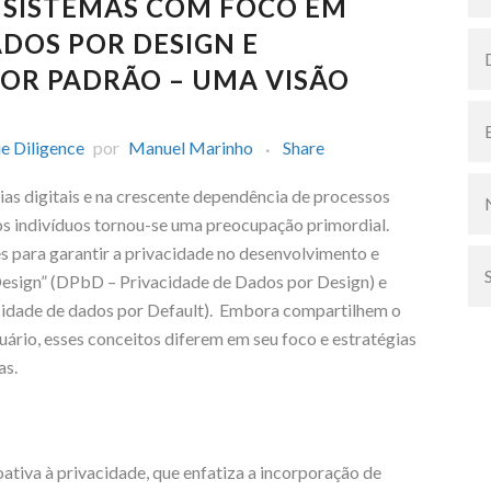
SISTEMAS COM FOCO EM
ADOS POR DESIGN E
POR PADRÃO – UMA VISÃO
e Diligence
por
Manuel Marinho
Share
as digitais e na crescente dependência de processos
os indivíduos tornou-se uma preocupação primordial.
 para garantir a privacidade no desenvolvimento e
Design” (DPbD – Privacidade de Dados por Design) e
cidade de dados por Default). Embora compartilhem o
uário, esses conceitos diferem em seu foco e estratégias
as.
tiva à privacidade, que enfatiza a incorporação de