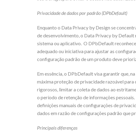
Privacidade de dados por padrão (DPbDefault)
Enquanto o Data Privacy by Design se concentr
de desenvolvimento, o Data Privacy by Default
sistema ou aplicativo. O DPbDefault reconhece
adequado ou iniciativa para ajustar as configur
configuração padrão de um produto deve prioriza
Em essência, o DPbDefault visa garantir que, na
máxima proteção de privacidade razoável para os
rigorosos, limitar a coleta de dados ao estritam
o período de retenção de informações pessoais. 
definições manuais de configurações de privacid
dados em razão de configurações padrão que pr
Principais diferenças