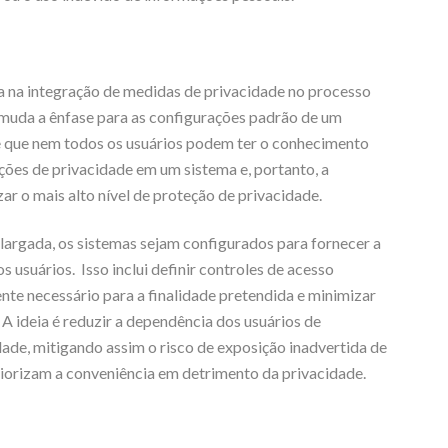
a na integração de medidas de privacidade no processo
 muda a ênfase para as configurações padrão de um
 que nem todos os usuários podem ter o conhecimento
ações de privacidade em um sistema e, portanto, a
r o mais alto nível de proteção de privacidade.
 largada, os sistemas sejam configurados para fornecer a
 usuários. Isso inclui definir controles de acesso
ente necessário para a finalidade pretendida e minimizar
A ideia é reduzir a dependência dos usuários de
ade, mitigando assim o risco de exposição inadvertida de
iorizam a conveniência em detrimento da privacidade.