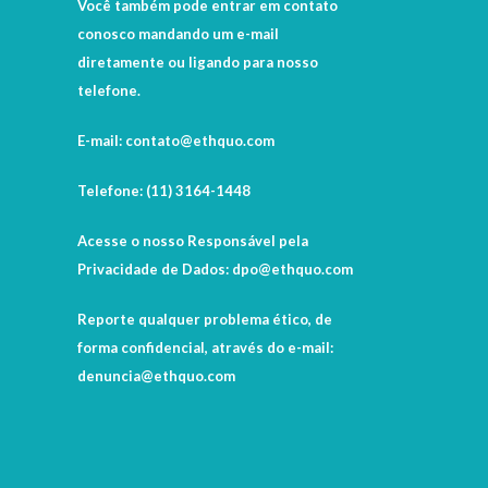
Você também pode entrar em contato
conosco mandando um e-mail
diretamente ou ligando para nosso
telefone.
E-mail: contato@ethquo.com
Telefone: (11) 3164-1448
Acesse o nosso Responsável pela
Privacidade de Dados: dpo@ethquo.com
Reporte qualquer problema ético, de
forma confidencial, através do e-mail:
denuncia@ethquo.com