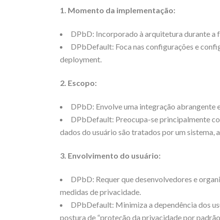
1. Momento da implementação:
DPbD: Incorporado à arquitetura durante a f
DPbDefault: Foca nas configurações e confi
deployment.
2. Escopo:
DPbD: Envolve uma integração abrangente e
DPbDefault: Preocupa-se principalmente c
dados do usuário são tratados por um sistema, a
3. Envolvimento do usuário:
DPbD: Requer que desenvolvedores e organ
medidas de privacidade.
DPbDefault: Minimiza a dependência dos usu
postura de “proteção da privacidade por padrão