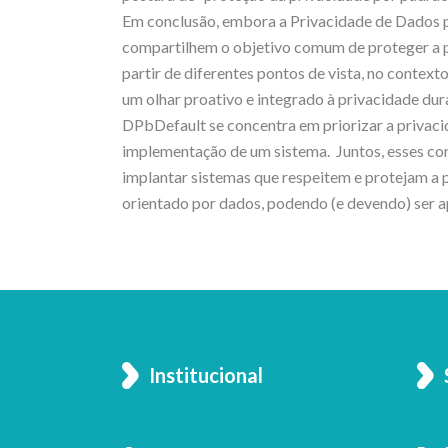
Em conclusão, embora a Privacidade de Dados p
compartilhem o objetivo comum de proteger a pr
partir de diferentes pontos de vista, no cont
um olhar proativo e integrado à privacidade du
DPbDefault se concentra em priorizar a privac
implementação de um sistema. Juntos, esses con
implantar sistemas que respeitem e protejam a 
orientado por dados, podendo (e devendo) ser 
Institucional