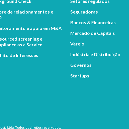
kground Check
Setores regulados
ore de relacionamentos e
Seguradoras
O
Bancos & Financeiras
itoramento e apoio em M&A
Mercado de Capitais
sourced screening e
Varejo
liance as a Service
Indústria e Distribuição
lito de Interesses
Governos
Startups
ogia Ltda. Todos os direitos reservados.