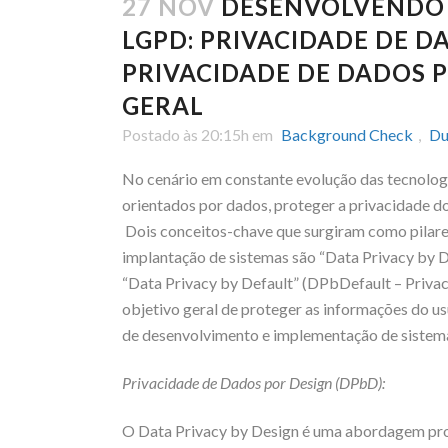
27 NOV
DESENVOLVENDO 
LGPD: PRIVACIDADE DE D
PRIVACIDADE DE DADOS 
GERAL
Postado às 20:15h
em
Background Check
,
Du
No cenário em constante evolução das tecnologi
orientados por dados, proteger a privacidade d
Dois conceitos-chave que surgiram como pilares
implantação de sistemas são “Data Privacy by 
“Data Privacy by Default” (DPbDefault – Priva
objetivo geral de proteger as informações do us
de desenvolvimento e implementação de sistem
Privacidade de Dados por Design (DPbD):
O Data Privacy by Design é uma abordagem proa