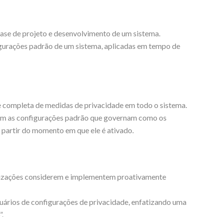
ase de projeto e desenvolvimento de um sistema.
gurações padrão de um sistema, aplicadas em tempo de
 completa de medidas de privacidade em todo o sistema.
om as configurações padrão que governam como os
 partir do momento em que ele é ativado.
izações considerem e implementem proativamente
ários de configurações de privacidade, enfatizando uma
”.