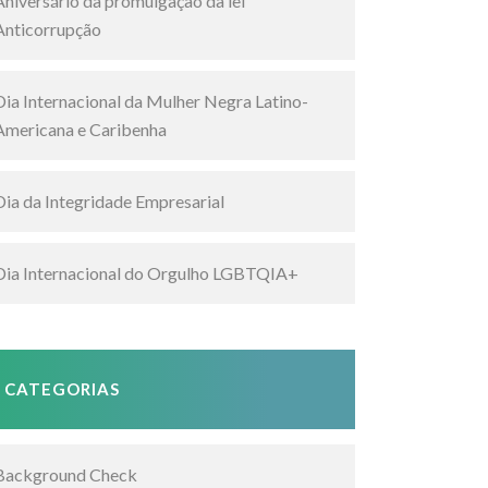
Aniversário da promulgação da lei
Anticorrupção
Dia Internacional da Mulher Negra Latino-
Americana e Caribenha
Dia da Integridade Empresarial
Dia Internacional do Orgulho LGBTQIA+
CATEGORIAS
Background Check