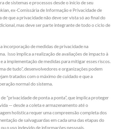
ra de sistemas e processos desde o início de seu
ian, ex-Comissária de Informação e Privacidade de
de que a privacidade não deve ser vista só ao final do
ional, mas deve ser parte integrante de todo o ciclo de
a incorporação de medidas de privacidade na
ma. Isso implica a realização de avaliações de impacto à
s e a implementação de medidas para mitigar esses riscos.
ima de tudo”, desenvolvedores e organizações podem
sejam tratados com o máximo de cuidado e que a
peração normal do sistema.
e “privacidade de ponta a ponta”, que implica proteger
e vida — desde a coleta e armazenamento até o
dagem holística requer uma compreensão completa dos
ementação de salvaguardas em cada uma das etapas do
o ou o uso indevido de informações pessoais.