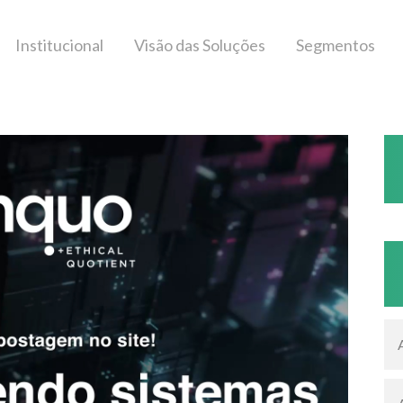
Institucional
Visão das Soluções
Segmentos