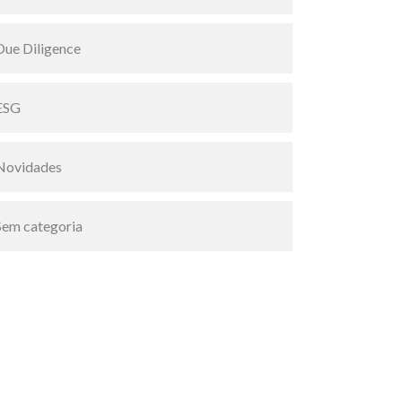
Due Diligence
ESG
Novidades
Sem categoria