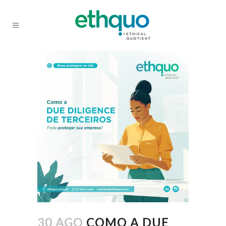
30 AGO
COMO A DUE