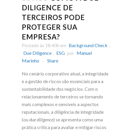
DILIGENCE DE
TERCEIROS PODE
PROTEGER SUA
EMPRESA?
Postado às 18:40h
em
Background Check
,
Due Diligence
,
ESG
por
Manuel
Marinho
Share
No cenário corporativo atual, a integridade
e a gestão de riscos são essenciais para a
sustentabilidade dos negócios. Com o
relacionamento de terceiros se tornando
mais complexos e sensíveis a aspectos
reputacionais, a diligência de integridade
(ou
due diligence
) se apresenta como uma
prática crítica para avaliar e mitigar riscos