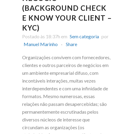
(BACKGROUND CHECK
E KNOW YOUR CLIENT –
KYC)
Postado às 18:37h
em
Sem categoria
por
Manuel Marinho
Share
Organizações convivem com fornecedores,
clientes e outros parceiros de negócios em
um ambiente empresarial difuso, com
incontáveis interações, muitas vezes
interdependentes e com uma infinidade de
formatos. Mesmo numerosas, essas
relações não passam desapercebidas; são
permanentemente escrutinadas pelos
diversos núcleos de interesse que
circundam as organizações (os