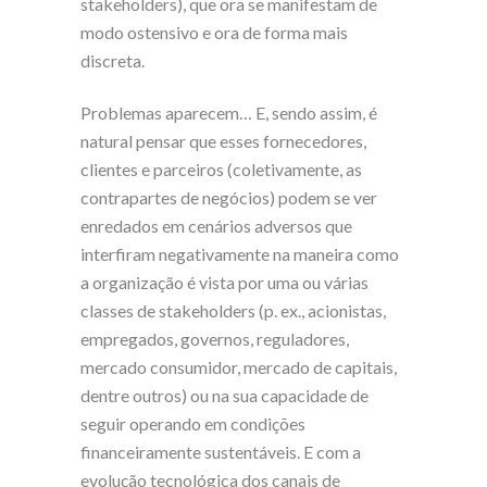
stakeholders), que ora se manifestam de
modo ostensivo e ora de forma mais
discreta.
Problemas aparecem… E, sendo assim, é
natural pensar que esses fornecedores,
clientes e parceiros (coletivamente, as
contrapartes de negócios) podem se ver
enredados em cenários adversos que
interfiram negativamente na maneira como
a organização é vista por uma ou várias
classes de stakeholders (p. ex., acionistas,
empregados, governos, reguladores,
mercado consumidor, mercado de capitais,
dentre outros) ou na sua capacidade de
seguir operando em condições
financeiramente sustentáveis. E com a
evolução tecnológica dos canais de