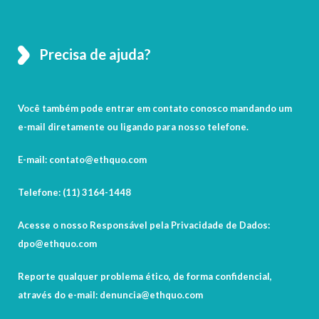
Precisa de ajuda?
Você também pode entrar em contato conosco mandando um
e-mail diretamente ou ligando para nosso telefone.
E-mail: contato@ethquo.com
Telefone: (11) 3164-1448
Acesse o nosso Responsável pela Privacidade de Dados:
dpo@ethquo.com
Reporte qualquer problema ético, de forma confidencial,
através do e-mail: denuncia@ethquo.com